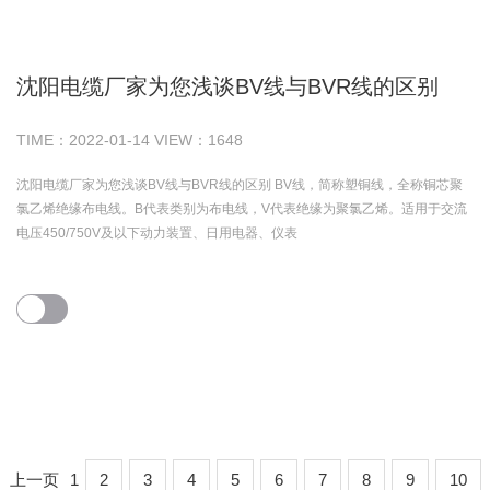
沈阳电缆厂家为您浅谈BV线与BVR线的区别
TIME：
2022-01-14
VIEW：
1648
沈阳电缆厂家为您浅谈BV线与BVR线的区别 BV线，简称塑铜线，全称铜芯聚
氯乙烯绝缘布电线。B代表类别为布电线，V代表绝缘为聚氯乙烯。适用于交流
电压450/750V及以下动力装置、日用电器、仪表
上一页
1
2
3
4
5
6
7
8
9
10