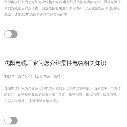
沈阳电缆厂家为您介绍电源线相关知识 电源线是传输电流的电线。通常电流传
输的方式是点对点传输。电源线按照用途可以分为AC交流电源线及DC直流电
源线，通常AC电源线是通过电压较高的交
沈阳电缆厂家为您介绍柔性电缆相关知识
TIME：
2022-01-14
VIEW：
987
沈阳电缆厂家为您介绍柔性电缆相关知识 柔性电缆是拖链运动系统中，电力传
输材料，信号传递载体的首选电缆，又名：拖链电缆，拖曳电缆，移动电缆，
机器人电缆等。 下面小编来给大家介