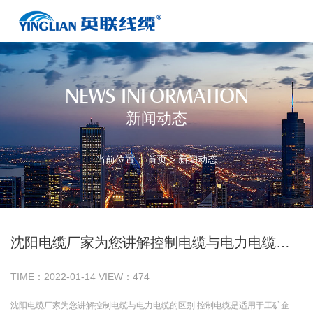
NEWS INFORMATION
新闻动态
当前位置：
首页
>
新闻动态
沈阳电缆厂家为您讲解控制电缆与电力电缆的区别
TIME：
2022-01-14
VIEW：
474
沈阳电缆厂家为您讲解控制电缆与电力电缆的区别 控制电缆是适用于工矿企