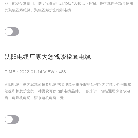
业、能源交通部门、供交流额定电压450/750伏以下控制、保护线路等场合使用
的聚氯乙烯绝缘、聚氯乙烯护套控制电缆
沈阳电缆厂家为您浅谈橡套电缆
TIME：
2022-01-14
VIEW：
483
沈阳电缆厂家为您浅谈橡套电缆 橡套电缆是由多股的细铜丝为导体，外包橡胶
绝缘和橡胶护套的一种柔软可移动的电缆品种。一般来讲，包括通用橡套软电
缆，电焊机电缆，潜水电机电缆，无