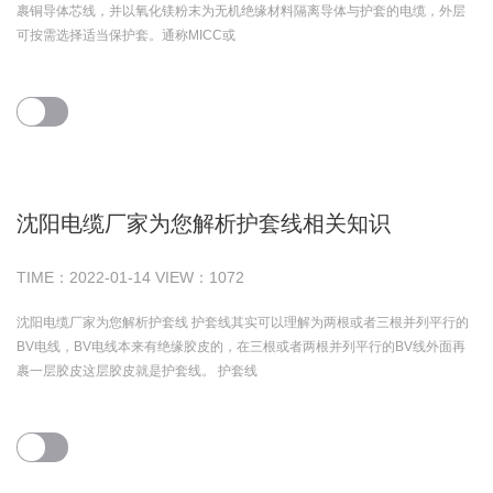
裹铜导体芯线，并以氧化镁粉末为无机绝缘材料隔离导体与护套的电缆，外层
可按需选择适当保护套。通称MICC或
沈阳电缆厂家为您解析护套线相关知识
TIME：
2022-01-14
VIEW：
1072
沈阳电缆厂家为您解析护套线 护套线其实可以理解为两根或者三根并列平行的
BV电线，BV电线本来有绝缘胶皮的，在三根或者两根并列平行的BV线外面再
裹一层胶皮这层胶皮就是护套线。 护套线