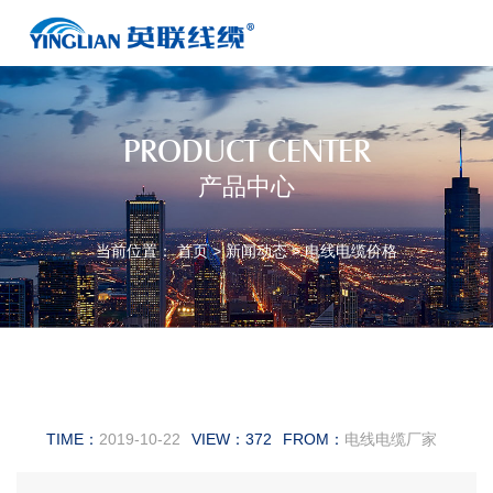
PRODUCT CENTER
产品中心
当前位置：
首页
>
新闻动态
>
电线电缆价格
电缆价格报价2019年10月22日
TIME：
2019-10-22
VIEW：
372
FROM：
电线电缆厂家