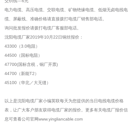
交织线---6元
电力电缆、高压电缆、交联电缆、矿物绝缘电缆、低烟无卤电线电
缆、屏蔽线、准确价格请直接拨打电缆厂销售部电话。
询问批发报价请拨打电缆厂客服部电话。
沈阳电缆厂家2019年10月22日铜丝报价：
43300（3.0电阻）
44500（国标电阻）
47700(国标含税，铜厂开票)
44700（新能T2）
45100（华北／大无缝）
以上是沈阳电缆厂家小编英联每天为您提供的当日电线电缆价格
表，让广大客户朋友获得电缆厂家的报价。更多有关电缆厂报价信
息可查看公司官网www.yingliancable.com