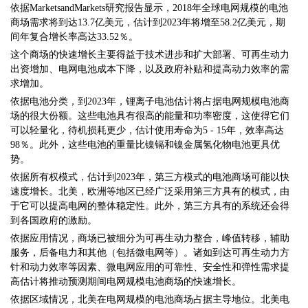
依据MarketsandMarkets研究报告显示，2018年全球电网规模的电池
商场需求将到达13.7亿美元，估计到2023年将增至58.2亿美元，期
间年复合增长率高达33.52％。
这个商场的快速增长主要得益于技术进步和扩大部署、可再生动力
出资增加、电网电池成本下降，以及政府补贴和提高动力效率的需
求增加。
依据电池分类，到2023年，锂离子电池估计将占据电网规模电池商
场的很大份额。这些电池具有很高的能量和功率密度，这使得它们
可以轻量化，待机损耗更少，估计使用寿命为5 - 15年，效率高达
98％。此外，这些电池的重量比镍镉和镍金属氢化物电池更具优
势。
依据所有权模式，估计到2023年，第三方模式的电池商场可能以快
速度增长。北美，欧洲等地区已经广泛采用第三方具有的模式，由
于它可以提高电网的整体稳定性。此外，第三方具有的系统还会得
到各国政府的激励。
依据应用情况，商场已被细分为可再生动力整合，峰值转移，辅助
服务，后备电力和其他（包括微电网等）。诸如到达可再生动力方
针和动力效率等因素、微电网应用的可靠性、安全性和弹性需求提
高估计将推动预测期间电网规模电池商场的快速增长。
依据区域情况，北美在电网规模的电池商场占据主导地位。北美电