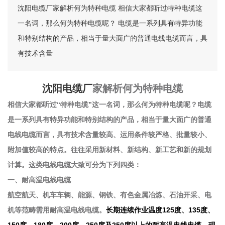
沈阳电缆厂家解析何为特种电缆 相信大家都听过特种电缆这
一名词，那么何为特种电缆呢？ 电缆是一系列具有特异功能
和特别结构的产品，相当于量大面广的普通电线电缆而言，具
有技术含量
沈阳电缆厂
家解析何为特种电缆
相信大家都听过“特种电缆”这一名词，那么何为特种电缆呢？
电缆
是一系列具有特异功能和特别结构的产品，相当于量大面广的普通
电线电缆而言，具有技术含量较高、运用条件较严格、批量较小、
附加值较高的特点。往往采用新材料、新结构、新工艺和新的规划
计算。这类电线电缆大致可分为下列四类
：
一、耐高温电线电缆
航空航天、机车车辆、能源、钢铁、有色金属冶炼、石油开采、电
机等范畴需用耐高温电线电缆。
长期连续作业温度125度、135度、