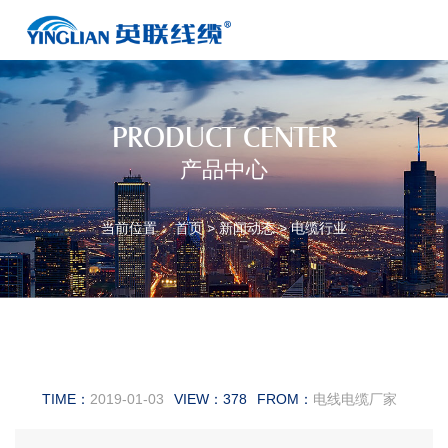
PRODUCT CENTER
产品中心
当前位置：
首页
>
新闻动态
>
电缆行业
沈阳电缆厂家解析何为特种电缆
TIME：
2019-01-03
VIEW：
378
FROM：
电线电缆厂家