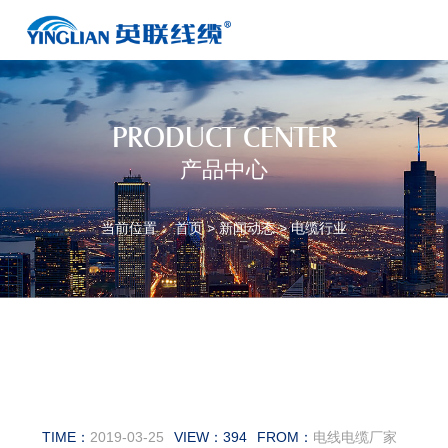
PRODUCT CENTER
产品中心
当前位置：
首页
>
新闻动态
>
电缆行业
沈阳电缆厂小议影响架空导线全
体拉伸功能的主要因素
TIME：
2019-03-25
VIEW：
394
FROM：
电线电缆厂家