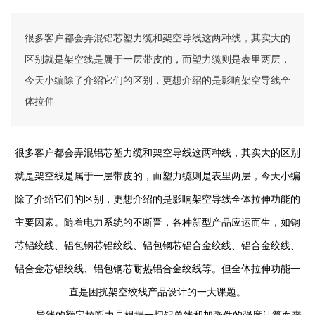
很多客户都会弄混铝芯塑力缆和架空导线这两种线，其实大的
区别就是架空线是属于一层带皮的，而塑力缆则是表里两层，
今天小编除了介绍它们的区别，更想介绍的是影响架空导线全
体拉伸
很多客户都会弄混铝芯塑力缆和架空导线这两种线，其实大的区别
就是架空线是属于一层带皮的，而塑力缆则是表里两层，今天小编
除了介绍它们的区别，更想介绍的是影响架空导线全体拉伸功能的
主要因素。随着电力系统的不断晋，各种新型产品应运而生，如钢
芯铝绞线、铝包钢芯铝绞线、铝包钢芯铝合金绞线、铝合金绞线、
铝合金芯铝绞线、铝包钢芯耐热铝合金绞线等。但全体拉伸功能一
直是困扰架空绞线产品设计的一大课题。