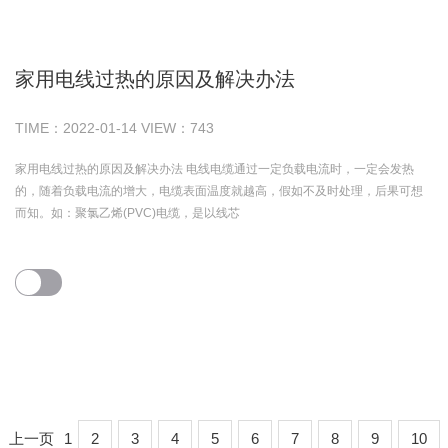
家用电线过热的原因及解决办法
TIME：
2022-01-14
VIEW：
743
家用电线过热的原因及解决办法 电线电缆通过一定负载电流时，一定会发热
的，随着负载电流的增大，电缆表面温度就越高，假如不及时处理，后果可想
而知。如：聚氯乙烯(PVC)电缆，是以线芯
上一页
1
2
3
4
5
6
7
8
9
10