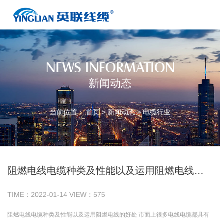
NEWS INFORMATION
新闻动态
当前位置：
首页
>
新闻动态
>
电缆行业
阻燃电线电缆种类及性能以及运用阻燃电线的好处
TIME：
2022-01-14
VIEW：
575
阻燃电线电缆种类及性能以及运用阻燃电线的好处 市面上很多电线电缆都具有