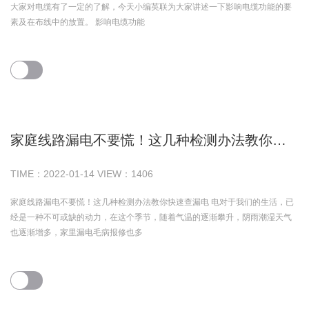
大家对电缆有了一定的了解，今天小编英联为大家讲述一下影响电缆功能的要
素及在布线中的放置。 影响电缆功能
家庭线路漏电不要慌！这几种检测办法教你快速查漏电
TIME：
2022-01-14
VIEW：
1406
家庭线路漏电不要慌！这几种检测办法教你快速查漏电 电对于我们的生活，已
经是一种不可或缺的动力，在这个季节，随着气温的逐渐攀升，阴雨潮湿天气
也逐渐增多，家里漏电毛病报修也多