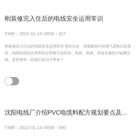
刚装修完入住后的电线安全运用常识
TIME：
2022-01-14
VIEW：
427
刚装修完入住后的电线安全运用常识 现在社会，房屋建筑中的电气系统日趋复
杂，电线电缆的运用率和运用量日趋添加，电线、电缆、管道在建筑中纵横交
错、星罗密布，给我们的日子带来了
沈阳电线厂介绍PVC电缆料配方规划要点及生产工艺
TIME：
2022-01-14
VIEW：
490