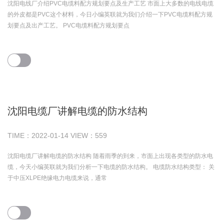
沈阳电线厂介绍PVC电缆料配方规划要点及生产工艺 市面上大多数的电线电缆
的外皮都是PVC这个材料，今日小编英联就为我们介绍一下PVC电缆料配方规
划要点及出产工艺。 PVC电缆料配方规划要点
沈阳电缆厂讲解电缆的防水结构
TIME：
2022-01-14
VIEW：
559
沈阳电缆厂讲解电缆的防水结构 随着雨季的到来，市面上出现各类型的防水电
缆，今天小编英联就为我们分析一下电缆的防水结构。 电缆防水结构类型： 关
于中压XLPE绝缘电力电缆来说，通常