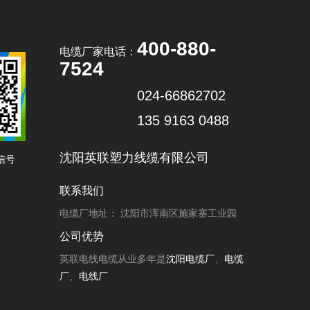
400-880-
电缆厂家电话：
7524
024-66862702
135 9163 0488
沈阳英联塑力线缆有限公司
信号
联系我们
电缆厂地址： 沈阳市浑南区施家寨工业园
公司优势
英联电线电缆从业多年是
沈阳电缆厂
、
电缆
厂
、
电线厂