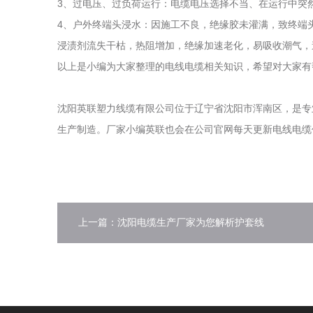
3、过电压、过负荷运行：电缆电压选择不当、在运行中突
4、户外终端头浸水：因施工不良，绝缘胶未灌满，致终端
浸渍剂流失干枯，热阻增加，绝缘加速老化，易吸收潮气，
以上是小编为大家整理的电线电缆相关知识，希望对大家有
沈阳英联塑力线缆有限公司位于辽宁省沈阳市浑南区，是专
生产制造。厂家小编英联也会在公司官网每天更新电线电缆价格表，更
上一篇：沈阳电缆生产厂家为您解析护套线