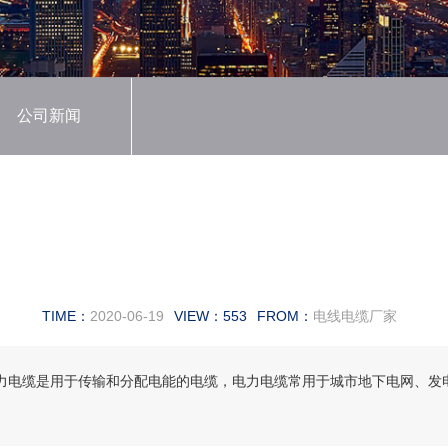
公司新闻
缆常见故障及解决办法
TIME：
2020-06-19
VIEW：
553
FROM：
电线电缆厂家
电力电缆是用于传输和分配电能的电缆，电力电缆常用于城市地下电网、发