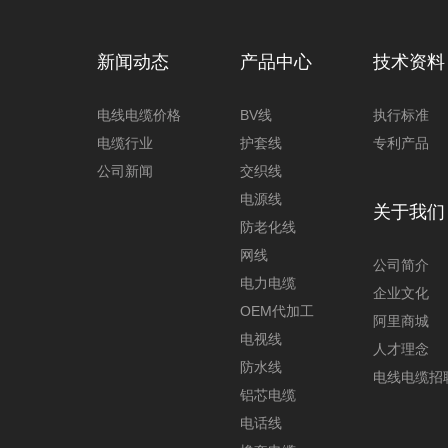
新闻动态
产品中心
技术资料
电线电缆价格
BV线
执行标准
电缆行业
护套线
专利产品
公司新闻
交织线
电源线
关于我们
防老化线
网线
公司简介
电力电缆
企业文化
OEM代加工
阿里商城
电视线
人才理念
防水线
电线电缆招
铝芯电缆
电话线