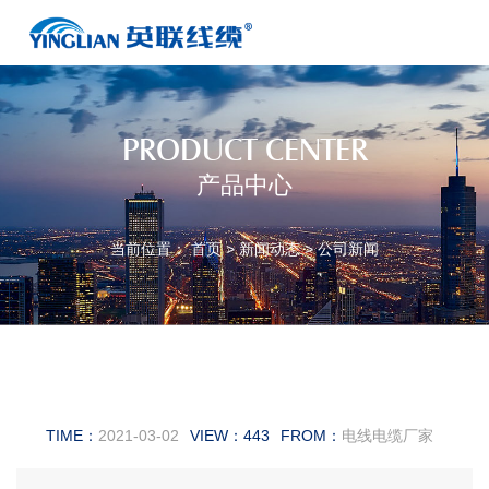
PRODUCT CENTER
产品中心
当前位置：
首页
>
新闻动态
>
公司新闻
沈阳电缆厂家为您介绍通信线缆
TIME：
2021-03-02
VIEW：
443
FROM：
电线电缆厂家