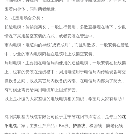
同轴电缆：将在同一轴线上的内、外两根导体组成回路，外导体包
围着内导体，同时两者绝缘。
2、按应用场合分类：
长途电缆：传输距离长，一般进行复用，多数直接埋在地下，少数
情况下采用架空安装的方式，或者安装在管道中。
市内电缆：电缆内的导线“成双成对”，而且对数多。一般安装在管道
中，少量的市内电缆附挂在建筑物上或架空安装。
局用电缆：主要指在电信局内使用的通信电缆，一般安装在配线架
上，也有的安装在走线槽中；局用电缆用于电信局内传输设备与交
换设备之间，以及其它局内设备的内部。在电信局内部为了防火，
有时候还需要给局用电缆加上阻燃护套。
以上是小编为大家整理的电线电缆相关知识，希望对大家有帮助！
沈阳英联塑力线缆有限公司位于辽宁省沈阳市浑南区，是专业的
沈
阳电缆厂
家，主要生产产品：BV线、
护套线
、橡套线、防老化线、