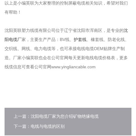
以上是小编英联为大家整理的控制屏蔽电缆相关知识，希望对我们
有帮助！
沈阳英联塑力线缆有限公司位于辽宁省沈阳市浑南区，是专业的
沈
阳电缆厂
家，主要生产产品：BV线、
护套线
、橡套线、防老化线、
交织线、网线、电力电缆等，也可承接电线电缆OEM贴牌生产制
造。厂家小编英联也会在公司官网每天更新电线电缆价格表，更多
线缆信息可查看公司官网www.yingliancable.com
上一篇：沈阳电缆厂家为您介绍矿物绝缘电缆
下一篇：电线与电缆的区别