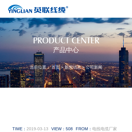
PRODUCT CENTER
产品中心
当前位置：
首页
>
新闻动态
>
公司新闻
沈阳电缆厂家为您介绍KVVP控制
屏蔽电缆相关知识
TIME：
2019-03-13
VIEW：
508
FROM：
电线电缆厂家