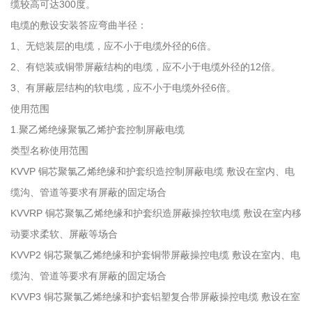
缆较高可达300度。
电缆的敷设安装答应弯曲半径：
1、无铠装层的电缆，应不小于电缆外径的6倍。
2、有铠装或铜带屏蔽结构的电缆，应不小于电缆外径的12倍。
3、有屏蔽层结构的软电缆，应不小于电缆外径6倍。
使用范围
1.聚乙烯绝缘聚氯乙烯护套控制屏蔽电缆
类型名称使用范围
KVVP 铜芯聚氯乙烯绝缘和护套织造控制屏蔽电缆 敷设在室内、电
缆沟、管道等要求有屏蔽的固定场合
KVVRP 铜芯聚氯乙烯绝缘和护套织造屏蔽操控软电缆 敷设在室内移
动要求柔软、屏蔽等场合
KVVP2 铜芯聚氯乙烯绝缘和护套铜带屏蔽操控电缆 敷设在室内、电
缆沟、管道等要求有屏蔽的固定场合
KVVP3 铜芯聚氯乙烯绝缘和护套铝塑复合带屏蔽操控电缆 敷设在室