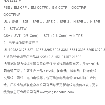
H05Z1Z1-F
PSE： EM-CFF， EM-CCTFK， EM-CCTF， QQCTF/F，
QQCTFK/F
UL： SVE， SJE， SPE-1， SPE-2， SPE-3， NISPE-1， NISPE-
2， SJTW,STW
CSA： SVT（2/3-Core），SJT（2-6-Core）with TPE
2、电子线低烟无卤产品
UL:10982,3173,3271,3287,3295,3298,3381,3384,3398,3265,6272,
3.通信线低烟无卤产品UL:20549,21451,21457,21502
沈阳英联塑力线缆有限公司位于辽宁省沈阳市浑南区，是专业的
沈
阳电缆厂家
，主要生产产品：BV线、
护套线
、橡套线、防老化线、
交织线、网线、电力电缆等，也可承接电线电缆OEM贴牌生产制
造。厂家小编英联也会在公司官网每天更新电线电缆价格表，更多
线缆信息可查看公司官网www.yingliancable.com