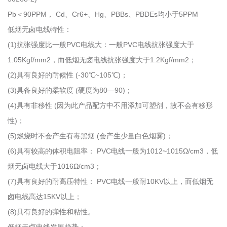
Pb＜90PPM， Cd、Cr6+、Hg、PBBs、PBDEs均小于5PPM
低烟无卤电线特性：
(1)抗张强度比一般PVC电线大：一般PVC电线抗张强度大于
1.05Kgf/mm2，而低烟无卤电线抗张强度大于1.2Kgf/mm2；
(2)具有良好的耐候性 (-30℃~105℃)；
(3)具备良好的柔软度 (硬度为80—90)；
(4)具有非移性 (因为此产品配方中不用添加可塑剂，故不会有移形
性)；
(5)燃烧时不会产生有毒黑烟 (会产生少量白色烟雾)；
(6)具有较高的体积电阻率： PVC电线一般为1012~1015Ω/cm3，低
烟无卤电线大于1016Ω/cm3；
(7)具有良好的耐高压特性： PVC电线一般耐10KV以上，而低烟无
卤电线高达15KV以上；
(8)具有良好的弹性和粘性。