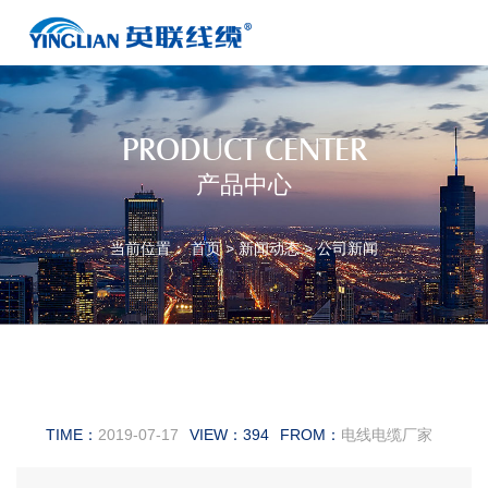
PRODUCT CENTER
产品中心
当前位置：
首页
>
新闻动态
>
公司新闻
低烟无卤线缆
TIME：
2019-07-17
VIEW：
394
FROM：
电线电缆厂家