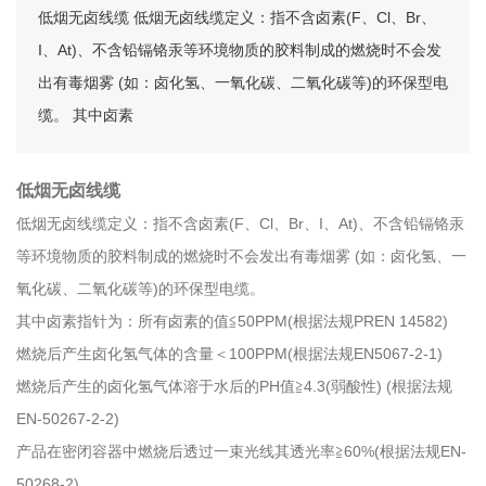
低烟无卤线缆 低烟无卤线缆定义：指不含卤素(F、Cl、Br、
I、At)、不含铅镉铬汞等环境物质的胶料制成的燃烧时不会发
出有毒烟雾 (如：卤化氢、一氧化碳、二氧化碳等)的环保型电
缆。 其中卤素
低烟无卤线缆
低烟无卤线缆定义：指不含卤素(F、Cl、Br、I、At)、不含铅镉铬汞
等环境物质的胶料制成的燃烧时不会发出有毒烟雾 (如：卤化氢、一
氧化碳、二氧化碳等)的环保型电缆。
其中卤素指针为：所有卤素的值≦50PPM(根据法规PREN 14582)
燃烧后产生卤化氢气体的含量＜100PPM(根据法规EN5067-2-1)
燃烧后产生的卤化氢气体溶于水后的PH值≧4.3(弱酸性) (根据法规
EN-50267-2-2)
产品在密闭容器中燃烧后透过一束光线其透光率≧60%(根据法规EN-
50268-2)