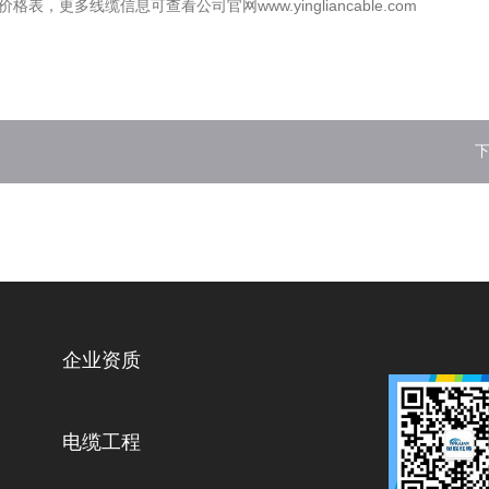
多线缆信息可查看公司官网www.yingliancable.com
下
企业资质
电缆工程