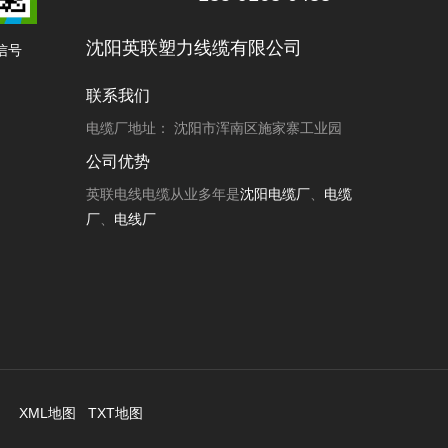
沈阳英联塑力线缆有限公司
信号
联系我们
电缆厂地址： 沈阳市浑南区施家寨工业园
公司优势
英联电线电缆从业多年是
沈阳电缆厂
、
电缆
厂
、
电线厂
D.
XML地图
TXT地图