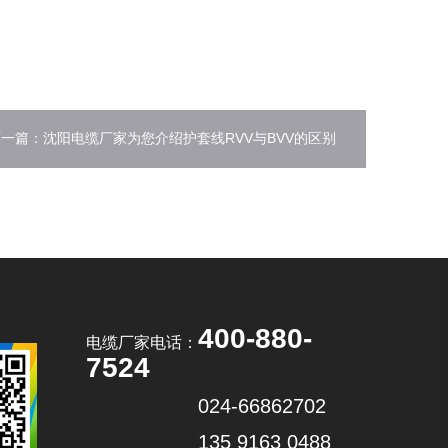
一篇：沈阳电缆厂家为您介绍护套线RVV与BVV的区别
400-880-
电缆厂家电话：
7524
024-66862702
135 9163 0488