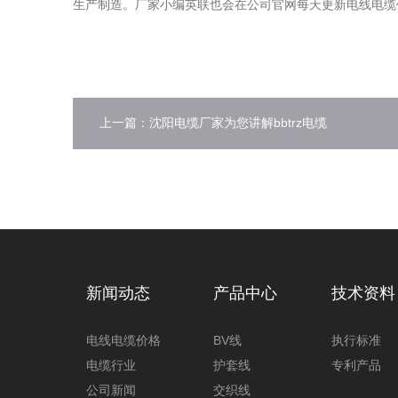
生产制造。厂家小编英联也会在公司官网每天更新电线电缆价格表，更
上一篇：沈阳电缆厂家为您讲解bbtrz电缆
新闻动态
产品中心
技术资料
电线电缆价格
BV线
执行标准
电缆行业
护套线
专利产品
公司新闻
交织线