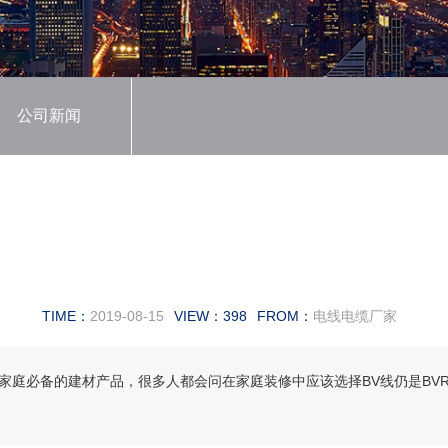
公司新闻
BVR线的区别
TIME：
2019-08-15
VIEW：
398
FROM：
电线电缆厂家
个家庭必备的建材产品，很多人都会问在家庭装修中应该选择BV线仍是BV