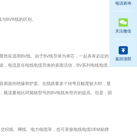
电话咨询
与BVR线的区别。
关注微信
。
然应选用BV线。由于BV线导体为单芯，一起具有必定的
返回顶部
道，电流是在电线电缆导体的表面活动，BV系列电线电缆，
不容易损伤绝缘和护套。在线路要多个转弯且幅度较大时，显
，载流量相比同规格型号的BV电线有些许的提高。但是，因
交织线、网线、电力电缆等，也可承接电线电缆OEM贴牌