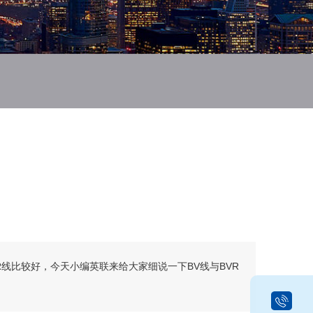
R线比较好，今天小编英联来给大家细说一下BV线与BVR