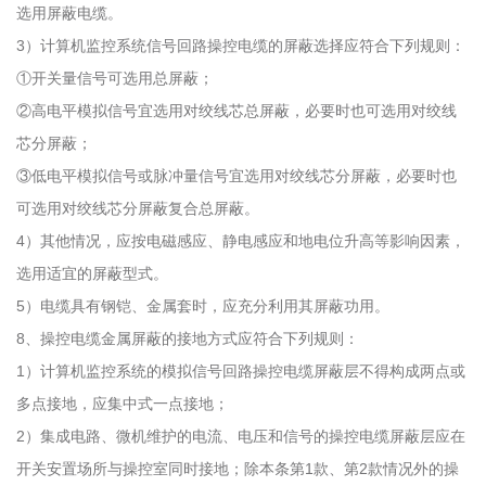
选用屏蔽电缆。
3）计算机监控系统信号回路操控电缆的屏蔽选择应符合下列规则：
①开关量信号可选用总屏蔽；
②高电平模拟信号宜选用对绞线芯总屏蔽，必要时也可选用对绞线
芯分屏蔽；
③低电平模拟信号或脉冲量信号宜选用对绞线芯分屏蔽，必要时也
可选用对绞线芯分屏蔽复合总屏蔽。
4）其他情况，应按电磁感应、静电感应和地电位升高等影响因素，
选用适宜的屏蔽型式。
5）电缆具有钢铠、金属套时，应充分利用其屏蔽功用。
8、操控电缆金属屏蔽的接地方式应符合下列规则：
1）计算机监控系统的模拟信号回路操控电缆屏蔽层不得构成两点或
多点接地，应集中式一点接地；
2）集成电路、微机维护的电流、电压和信号的操控电缆屏蔽层应在
开关安置场所与操控室同时接地；除本条第1款、第2款情况外的操