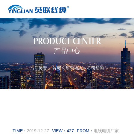
PRODUCT CENTER
产品中心
当前位置：
首页
>
新闻动态
>
公司新闻
沈阳电缆厂家为您介绍控制电缆
及其金属屏蔽标准
TIME：
2019-12-27
VIEW：
427
FROM：
电线电缆厂家