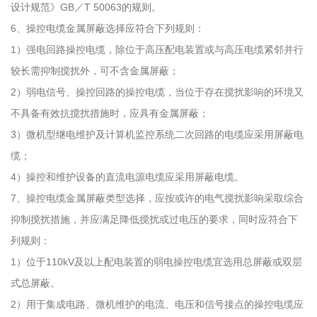
设计规范》GB／T 50063的规则。
6、操控电缆金属屏蔽选择应符合下列规则：
1）强电回路操控电缆，除位于高压配电装置或与高压电缆紧邻并行
较长需抑制搅扰外，可不含金属屏蔽；
2）弱电信号、操控回路的操控电缆，当位于存在搅扰影响的环境又
不具备有效抗搅扰措施时，应具有金属屏蔽；
3）微机型继电维护及计算机监控系统二次回路的电缆应采用屏蔽电
缆；
4）操控和维护设备的直流电源电缆应采用屏蔽电缆。
7、操控电缆金属屏蔽类型选择，应按或许的电气搅扰影响采取综合
抑制搅扰措施，并应满足降低搅扰或过电压的要求，同时应符合下
列规则：
1）位于110kV及以上配电装置的弱电操控电缆宜选用总屏蔽或双层
式总屏蔽。
2）用于集成电路、微机维护的电流、电压和信号接点的操控电缆应