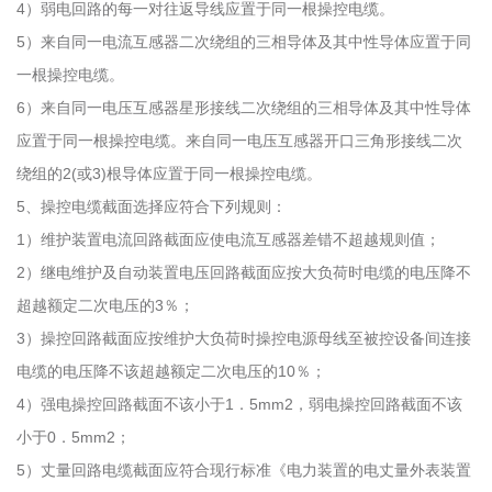
4）弱电回路的每一对往返导线应置于同一根操控电缆。
5）来自同一电流互感器二次绕组的三相导体及其中性导体应置于同
一根操控电缆。
6）来自同一电压互感器星形接线二次绕组的三相导体及其中性导体
应置于同一根操控电缆。来自同一电压互感器开口三角形接线二次
绕组的2(或3)根导体应置于同一根操控电缆。
5、操控电缆截面选择应符合下列规则：
1）维护装置电流回路截面应使电流互感器差错不超越规则值；
2）继电维护及自动装置电压回路截面应按大负荷时电缆的电压降不
超越额定二次电压的3％；
3）操控回路截面应按维护大负荷时操控电源母线至被控设备间连接
电缆的电压降不该超越额定二次电压的10％；
4）强电操控回路截面不该小于1．5mm2，弱电操控回路截面不该
小于0．5mm2；
5）丈量回路电缆截面应符合现行标准《电力装置的电丈量外表装置